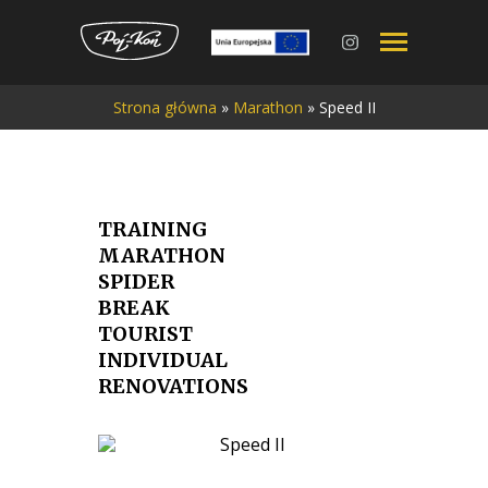
Przejdź
Strona główna
»
Marathon
»
Speed II
do
treści
TRAINING
MARATHON
SPIDER
BREAK
TOURIST
INDIVIDUAL
RENOVATIONS