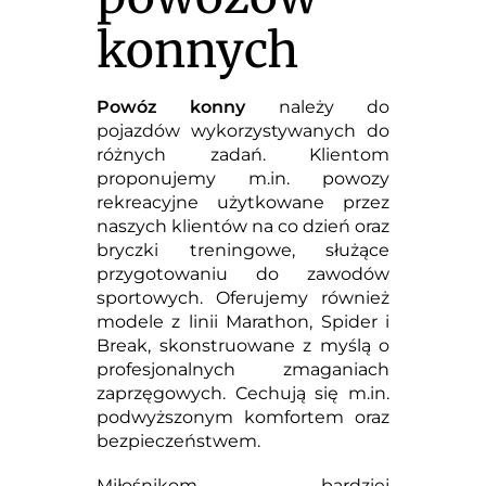
konnych
Powóz konny
należy do
pojazdów wykorzystywanych do
różnych zadań. Klientom
proponujemy m.in. powozy
rekreacyjne użytkowane przez
naszych klientów na co dzień oraz
bryczki treningowe, służące
przygotowaniu do zawodów
sportowych. Oferujemy również
modele z linii Marathon, Spider i
Break, skonstruowane z myślą o
profesjonalnych zmaganiach
zaprzęgowych. Cechują się m.in.
podwyższonym komfortem oraz
bezpieczeństwem.
Miłośnikom bardziej