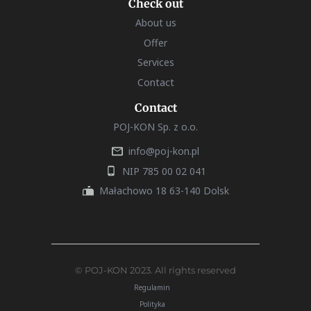
Check out
About us
Offer
Services
Contact
Contact
POJ-KON Sp. z o.o.
info@poj-kon.pl
NIP 785 00 02 041
Małachowo 18 63-140 Dolsk
© POJ-KON 2023. All rights reserved
Regulamin
Polityka