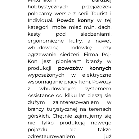
hobbystycznych przejażdżek
polecamy wersje z serii Tourist i
Individual.
Powóz konny
w tej
kategorii może mieć m.in. dach,
kasty pod siedzeniami,
ergonomiczne kufry, a nawet
wbudowaną lodówkę czy
ogrzewanie siedzeń. Firma Poj-
Kon jest pionierem branży w
produkcji
powozów konnych
wyposażonych w elektryczne
wspomaganie pracy koni. Powozy
z wbudowanym systemem
Assistance od kilku lat cieszą się
dużym zainteresowaniem w
branży turystycznej na terenach
górskich. Chętnie zajmujemy się
nie tylko produkcją nowego
pojazdu, ale także
odrestaurowaniem już