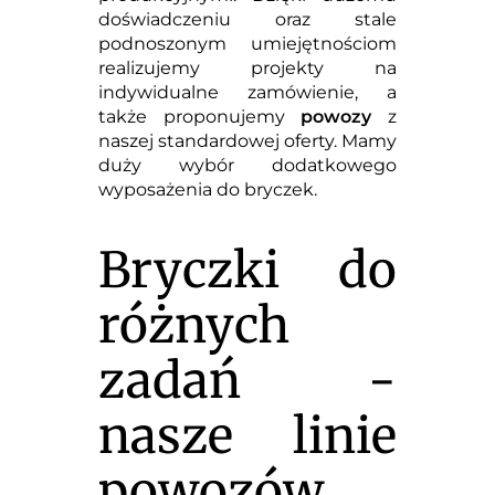
doświadczeniu oraz stale
podnoszonym umiejętnościom
realizujemy projekty na
indywidualne zamówienie, a
także proponujemy
powozy
z
naszej standardowej oferty. Mamy
duży wybór dodatkowego
wyposażenia do bryczek.
Bryczki do
różnych
zadań -
nasze linie
powozów